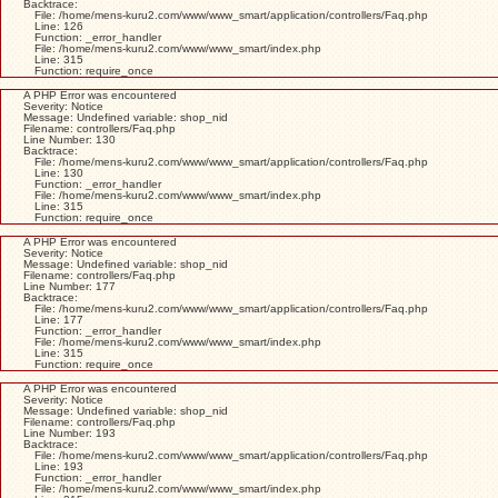
Backtrace:
File: /home/mens-kuru2.com/www/www_smart/application/controllers/Faq.php
Line: 126
Function: _error_handler
File: /home/mens-kuru2.com/www/www_smart/index.php
Line: 315
Function: require_once
A PHP Error was encountered
Severity: Notice
Message: Undefined variable: shop_nid
Filename: controllers/Faq.php
Line Number: 130
Backtrace:
File: /home/mens-kuru2.com/www/www_smart/application/controllers/Faq.php
Line: 130
Function: _error_handler
File: /home/mens-kuru2.com/www/www_smart/index.php
Line: 315
Function: require_once
A PHP Error was encountered
Severity: Notice
Message: Undefined variable: shop_nid
Filename: controllers/Faq.php
Line Number: 177
Backtrace:
File: /home/mens-kuru2.com/www/www_smart/application/controllers/Faq.php
Line: 177
Function: _error_handler
File: /home/mens-kuru2.com/www/www_smart/index.php
Line: 315
Function: require_once
A PHP Error was encountered
Severity: Notice
Message: Undefined variable: shop_nid
Filename: controllers/Faq.php
Line Number: 193
Backtrace:
File: /home/mens-kuru2.com/www/www_smart/application/controllers/Faq.php
Line: 193
Function: _error_handler
File: /home/mens-kuru2.com/www/www_smart/index.php