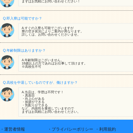
まずはお気軽にお問い合わせください！
Q.即入寮は可能ですか？
A.すぐの入寮も可能でございますが
寮の空き状況によりご案内が異なります。
詳しくは、お問い合わせくださいませ。
Q.年齢制限はありますか？
A.年齢制限はございません。
18歳以上の方であればお仕事して頂けます。
※高校生不可
Q.高校を中退しているのですが、働けますか？
A.当店は、学歴は不問です！
・真面目
・向上心がある
・挨拶ができる
・気配りができる
など、内面性を重視していますので
まずはお気軽にお問い合わせください。
・運営者情報
・プライバシーポリシー
・利用規約