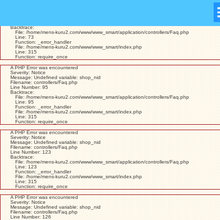
A PHP Error was encountered
Severity: Warning
Message: Missing argument 1 for Faq::lists()
Filename: controllers/Faq.php
Line Number: 73
Backtrace:
File: /home/mens-kuru2.com/www/www_smart/application/controllers/Faq.php
Line: 73
Function: _error_handler
File: /home/mens-kuru2.com/www/www_smart/index.php
Line: 315
Function: require_once
A PHP Error was encountered
Severity: Notice
Message: Undefined variable: shop_nid
Filename: controllers/Faq.php
Line Number: 95
Backtrace:
File: /home/mens-kuru2.com/www/www_smart/application/controllers/Faq.php
Line: 95
Function: _error_handler
File: /home/mens-kuru2.com/www/www_smart/index.php
Line: 315
Function: require_once
A PHP Error was encountered
Severity: Notice
Message: Undefined variable: shop_nid
Filename: controllers/Faq.php
Line Number: 123
Backtrace:
File: /home/mens-kuru2.com/www/www_smart/application/controllers/Faq.php
Line: 123
Function: _error_handler
File: /home/mens-kuru2.com/www/www_smart/index.php
Line: 315
Function: require_once
A PHP Error was encountered
Severity: Notice
Message: Undefined variable: shop_nid
Filename: controllers/Faq.php
Line Number: 126