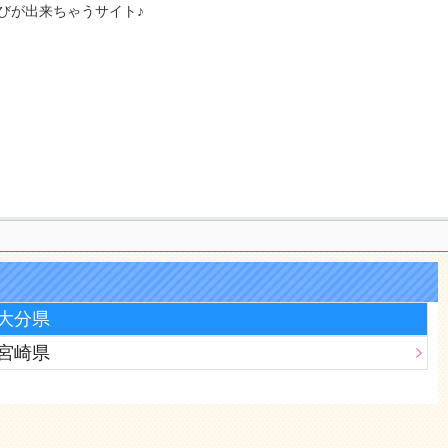
びが出来ちゃうサイト♪
大分県
宮崎県