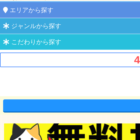
エリア
から探す
ジャンル
から探す
こだわり
から探す
4