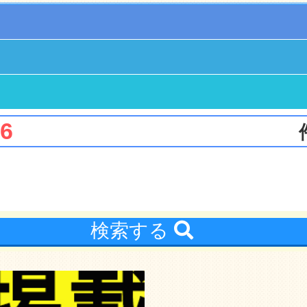
6
検索する