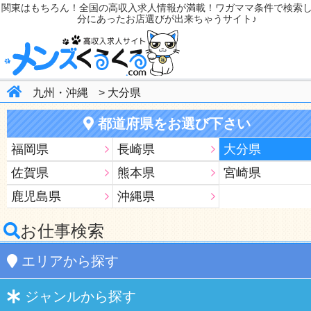
関東はもちろん！全国の高収入求人情報が満載！ワガママ条件で検索
分にあったお店選びが出来ちゃうサイト♪
九州・沖縄
>
大分県
都道府県をお選び下さい
福岡県
長崎県
大分県
佐賀県
熊本県
宮崎県
鹿児島県
沖縄県
お仕事検索
エリア
から探す
ジャンル
から探す