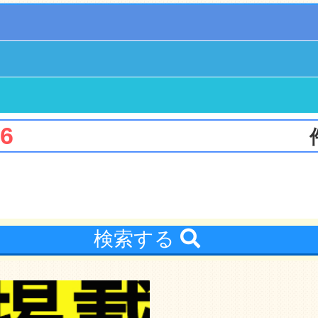
6
検索する