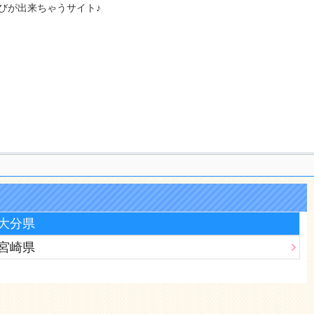
びが出来ちゃうサイト♪
大分県
宮崎県