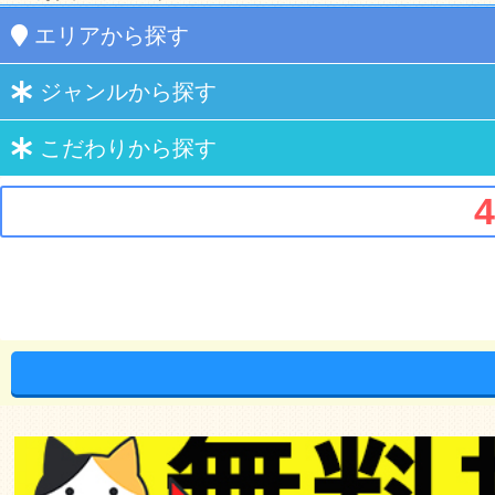
エリア
から探す
ジャンル
から探す
こだわり
から探す
4