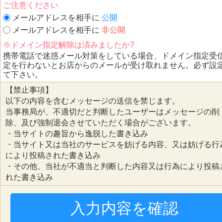
ご注意ください
メールアドレスを相手に
公開
メールアドレスを相手に
非公開
※ドメイン指定解除は済みましたか?
携帯電話で迷惑メール対策をしている場合、ドメイン指定受
定を行わないとお店からのメールが受け取れません。必ず設
て下さい。
【禁止事項】
以下の内容を含むメッセージの送信を禁じます。
当事務局が、不適切だと判断したユーザーはメッセージの削
除、及び強制退会させていただく場合がございます。
・当サイトの趣旨から逸脱した書き込み
・当サイト又は当社のサービスを妨げる内容、又は妨げる行
により投稿された書き込み
・その他、当社が不適当と判断した内容又は行為により投稿
れた書き込み
入力内容を確認