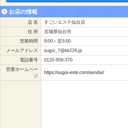
お店の情報
店 名
すごいエステ仙台店
住 所
宮城県仙台市
営業時間
9:00～翌3:00
メールアドレス
sugoi_7@kk226.jp
電話番号
0120-956-370
営業ホームペー
https://sugoi-este.com/sendai/
ジ