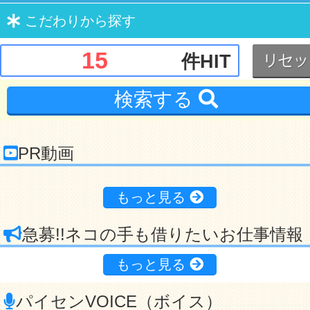
こだわり
から探す
15
件HIT
検索する
PR動画
もっと見る
急募!!ネコの手も借りたいお仕事情報
もっと見る
パイセンVOICE（ボイス）