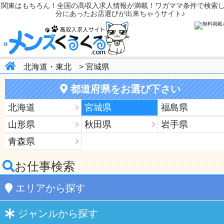
関東はもちろん！全国の高収入求人情報が満載！ワガママ条件で検索
分にあったお店選びが出来ちゃうサイト♪
北海道・東北
>
宮城県
都道府県をお選び下さい
北海道
宮城県
福島県
山形県
秋田県
岩手県
青森県
お仕事検索
エリア
から探す
ジャンル
から探す