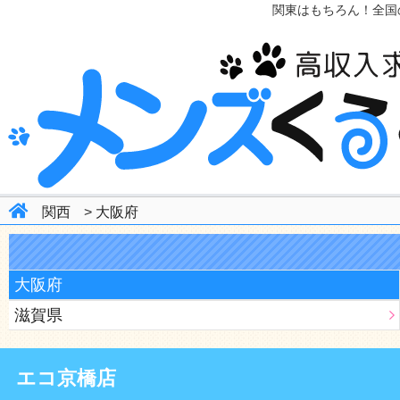
関東はもちろん！全国
関西
>
大阪府
大阪府
滋賀県
エコ京橋店