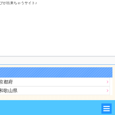
びが出来ちゃうサイト♪
京都府
和歌山県