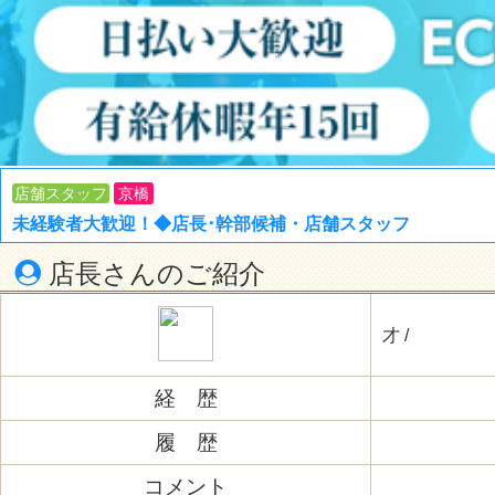
店舗スタッフ
京橋
未経験者大歓迎！◆店長･幹部候補・店舗スタッフ
店長さんのご紹介
才 /
経 歴
履 歴
コメント