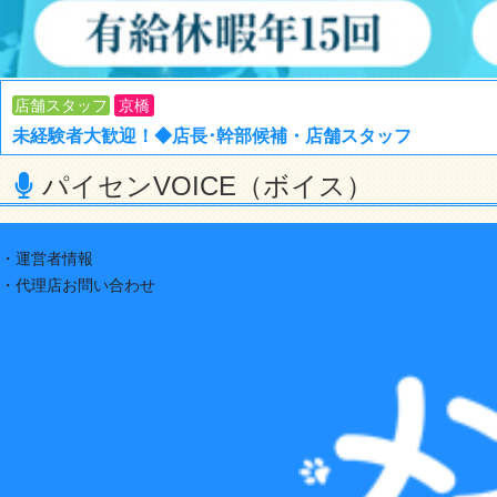
店舗スタッフ
京橋
未経験者大歓迎！◆店長･幹部候補・店舗スタッフ
パイセンVOICE（ボイス）
・運営者情報
・代理店お問い合わせ