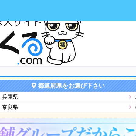
の高収入求人情報が満載！ワガママ条件で検索して自分にあったお店選
都道府県をお選び下さい
兵庫県
奈良県