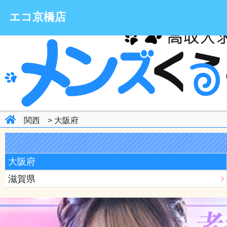
関東はもちろん！全国
エコ京橋店
関西
>
大阪府
大阪府
滋賀県