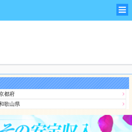
びが出来ちゃうサイト♪
京都府
和歌山県