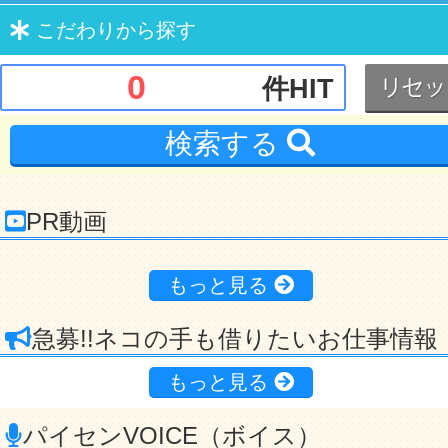
こだわり
から探す
0
件HIT
検索する
PR動画
もっと見る
急募!!ネコの手も借りたいお仕事情報
もっと見る
パイセンVOICE（ボイス）