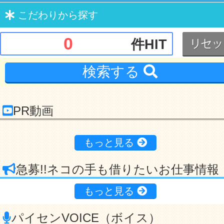
こだわり
から探す
0
件HIT
検索する
PR動画
もっと見る
急募!!ネコの手も借りたいお仕事情報
もっと見る
パイセンVOICE（ボイス）