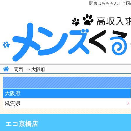
関東はもちろん！全国
関西
>
大阪府
大阪府
滋賀県
エコ京橋店