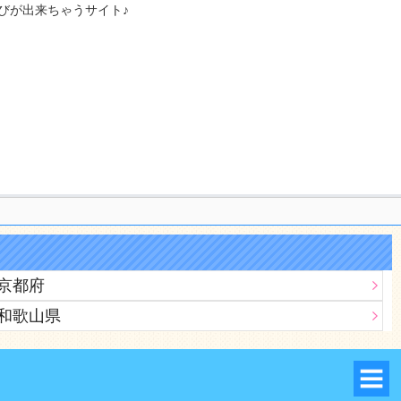
びが出来ちゃうサイト♪
京都府
和歌山県