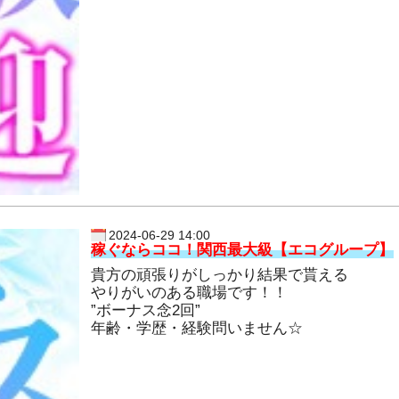
2024-06-29 14:00
稼ぐならココ！関西最大級【エコグループ】
貴方の頑張りがしっかり結果で貰える
やりがいのある職場です！！
”ボーナス念2回”
年齢・学歴・経験問いません☆