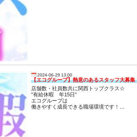
2024-06-29 13:00
【エコグループ】熱意のあるスタッフ大募集
店舗数・社員数共に関西トップクラス☆
”有給休暇 年15日”
エコグループは
働きやすく成長できる職場環境です！