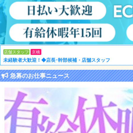
店舗スタッフ
京橋
未経験者大歓迎！◆店長･幹部候補・店舗スタッフ
急募のお仕事ニュース