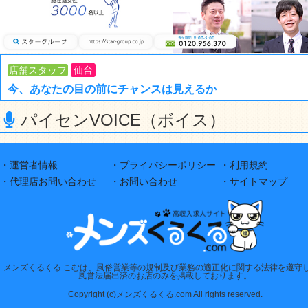
店舗スタッフ
仙台
今、あなたの目の前にチャンスは見えるか
パイセンVOICE（ボイス）
・運営者情報
・プライバシーポリシー
・利用規約
・代理店お問い合わせ
・お問い合わせ
・サイトマップ
メンズくるくる.こむは、風俗営業等の規制及び業務の適正化に関する法律を遵守
風営法届出済のお店のみを掲載しております。
Copyright (c)メンズくるくる.com All rights reserved.