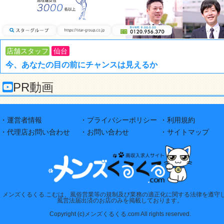
店舗スタッフ
仙台
今、あなたの目の前にチャンスは見えるか
PR動画
・運営者情報
・プライバシーポリシー
・利用規約
・代理店お問い合わせ
・お問い合わせ
・サイトマップ
メンズくるくる.こむは、風俗営業等の規制及び業務の適正化に関する法律を遵守
風営法届出済のお店のみを掲載しております。
Copyright (c)メンズくるくる.com All rights reserved.